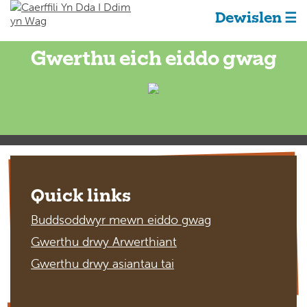
Dewislen ☰
Gwerthu eich eiddo gwag
Quick links
Buddsoddwyr mewn eiddo gwag
Gwerthu drwy Arwerthiant
Gwerthu drwy asiantau tai